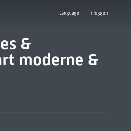
Language
Inloggen
es &
art moderne &