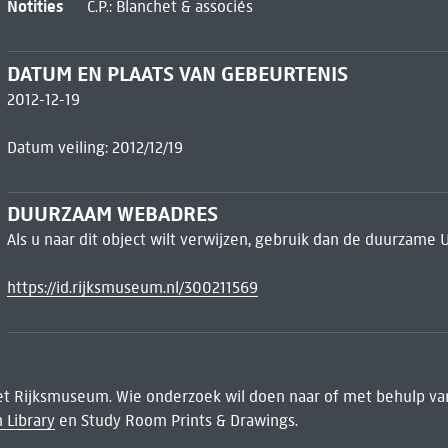
Notities
C.P.: Blanchet & associés
DATUM EN PLAATS VAN GEBEURTENIS
2012-12-19
Datum veiling: 2012/12/19
DUURZAAM WEBADRES
Als u naar dit object wilt verwijzen, gebruik dan de duurzame 
https://id.rijksmuseum.nl/300211569
het Rijksmuseum. Wie onderzoek wil doen naar of met behulp van
 Library
en Study Room Prints & Drawings.