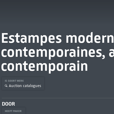
Estampes modern
contemporaines, 
contemporain
IS SOORT WERK
Auction catalogues
DOOR
HEEFT MAKER