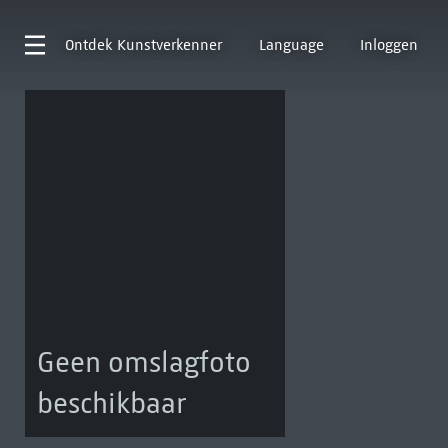
Ontdek
Kunstverkenner
Language
Inloggen
Geen omslagfoto
beschikbaar