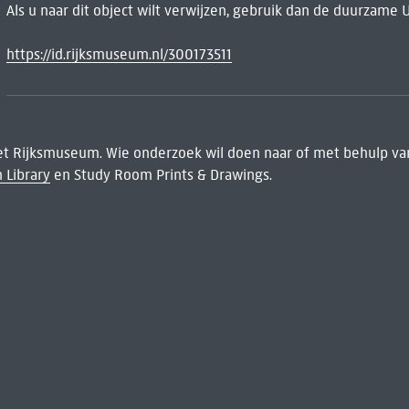
Als u naar dit object wilt verwijzen, gebruik dan de duurzame 
https://id.rijksmuseum.nl/300173511
het Rijksmuseum. Wie onderzoek wil doen naar of met behulp van
 Library
en Study Room Prints & Drawings.