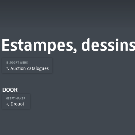
Estampes, dessins
IS SOORT WERK
Auction catalogues
DOOR
HEEFT MAKER
Drouot