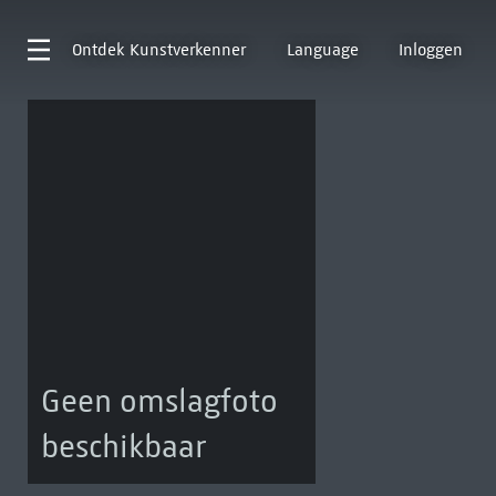
Ontdek
Kunstverkenner
Language
Inloggen
Geen omslagfoto
beschikbaar