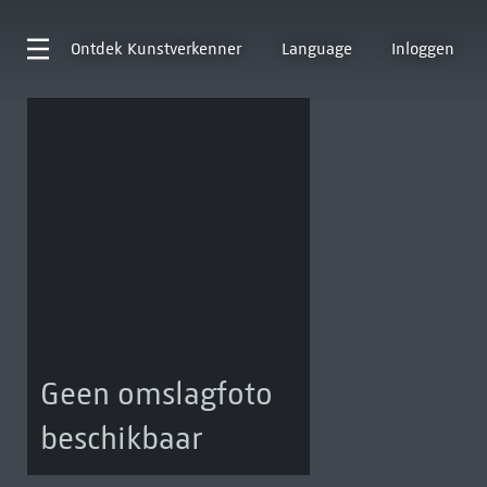
Ontdek
Kunstverkenner
Language
Inloggen
Geen omslagfoto
beschikbaar