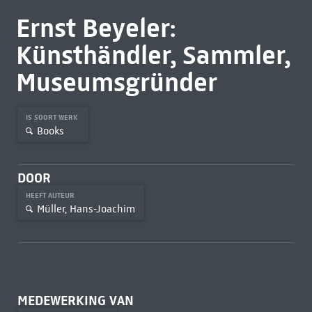
Ernst Beyeler:
Künsthändler, Sammler,
Museumsgründer
IS SOORT WERK
Books
DOOR
HEEFT AUTEUR
Müller, Hans-Joachim
MEDEWERKING VAN