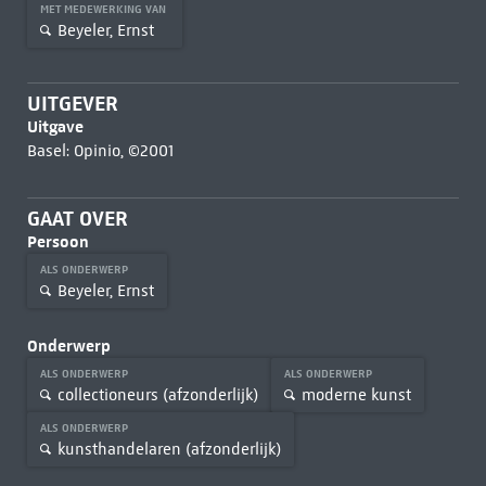
MET MEDEWERKING VAN
Beyeler, Ernst
UITGEVER
Uitgave
Basel: Opinio, ©2001
GAAT OVER
Persoon
ALS ONDERWERP
Beyeler, Ernst
Onderwerp
ALS ONDERWERP
ALS ONDERWERP
collectioneurs (afzonderlijk)
moderne kunst
ALS ONDERWERP
kunsthandelaren (afzonderlijk)