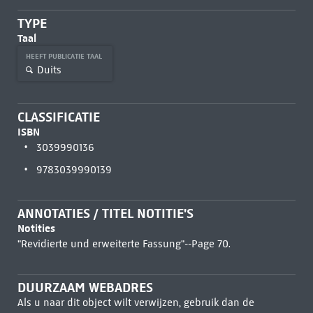
TYPE
Taal
HEEFT PUBLICATIE TAAL
Duits
CLASSIFICATIE
ISBN
3039990136
9783039990139
ANNOTATIES / TITEL NOTITIE'S
Notities
"Revidierte und erweiterte Fassung"--Page 70.
DUURZAAM WEBADRES
Als u naar dit object wilt verwijzen, gebruik dan de