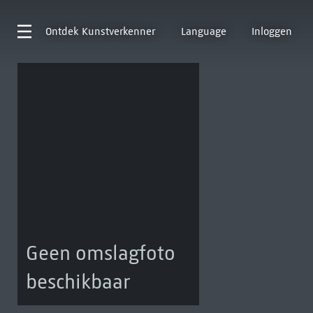
Ontdek
Kunstverkenner
Language
Inloggen
Geen omslagfoto
beschikbaar