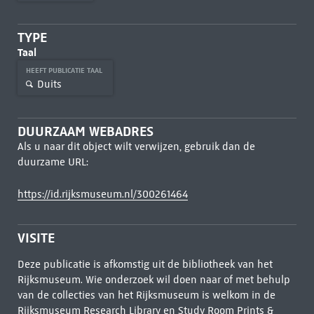
TYPE
Taal
HEEFT PUBLICATIE TAAL
Duits
DUURZAAM WEBADRES
Als u naar dit object wilt verwijzen, gebruik dan de
duurzame URL:
https://id.rijksmuseum.nl/300261464
VISITE
Deze publicatie is afkomstig uit de bibliotheek van het
Rijksmuseum. Wie onderzoek wil doen naar of met behulp
van de collecties van het Rijksmuseum is welkom in de
Rijksmuseum Research Library
en Study Room Prints &