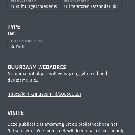
ALS ONDERWERP
ALS ONDERWERP
cultuurgeschiedenis
literatoren (afzonderlijk)
TYPE
Taal
HEEFT PUBLICATIE TAAL
Duits
DUURZAAM WEBADRES
Als u naar dit object wilt verwijzen, gebruik dan de
duurzame URL:
https://id.rijksmuseum.nl/300309651
VISITE
Deze publicatie is afkomstig uit de bibliotheek van het
Rijksmuseum. Wie onderzoek wil doen naar of met behulp