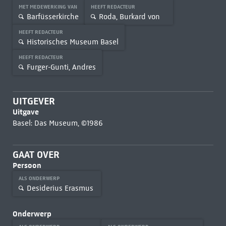
MET MEDEWERKING VAN
HEEFT REDACTEUR
Barfüsserkirche
Roda, Burkard von
HEEFT REDACTEUR
Historisches Museum Basel
HEEFT REDACTEUR
Furger-Gunti, Andres
UITGEVER
Uitgave
Basel: Das Museum, ©1986
GAAT OVER
Persoon
ALS ONDERWERP
Desiderius Erasmus
Onderwerp