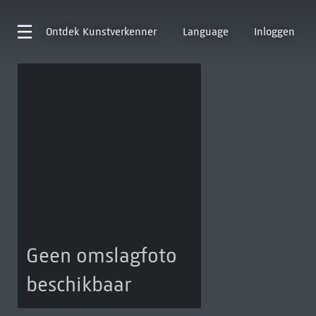
Ontdek
Kunstverkenner
Language
Inloggen
Geen omslagfoto
beschikbaar