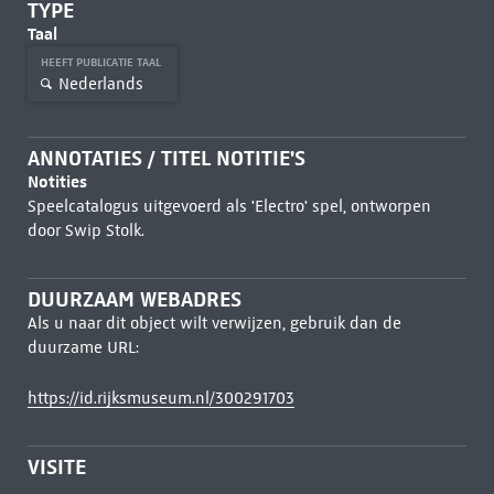
TYPE
Taal
HEEFT PUBLICATIE TAAL
Nederlands
ANNOTATIES / TITEL NOTITIE'S
Notities
Speelcatalogus uitgevoerd als 'Electro' spel, ontworpen
door Swip Stolk.
DUURZAAM WEBADRES
Als u naar dit object wilt verwijzen, gebruik dan de
duurzame URL:
https://id.rijksmuseum.nl/300291703
VISITE