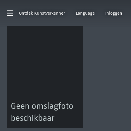
Ontdek
Kunstverkenner
Language
Inloggen
Geen omslagfoto
beschikbaar