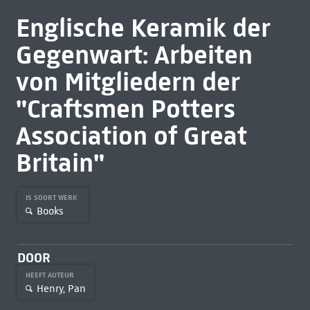
Englische Keramik der
Gegenwart: Arbeiten
von Mitgliedern der
"Craftsmen Potters
Association of Great
Britain"
IS SOORT WERK
Books
DOOR
HEEFT AUTEUR
Henry, Pan