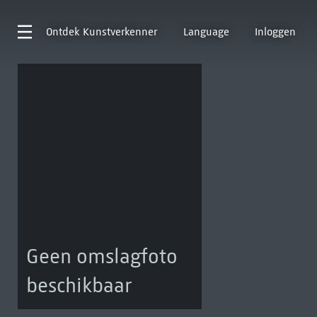
Ontdek
Kunstverkenner
Language
Inloggen
Geen omslagfoto
beschikbaar