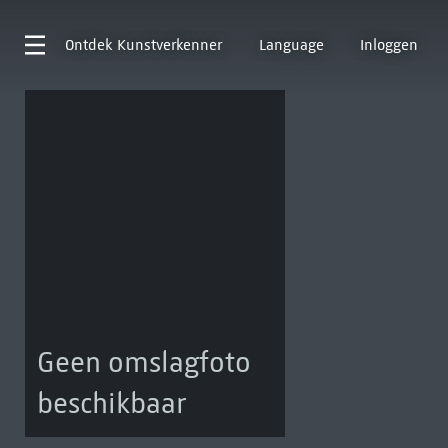
Ontdek
Kunstverkenner
Language
Inloggen
Geen omslagfoto
beschikbaar