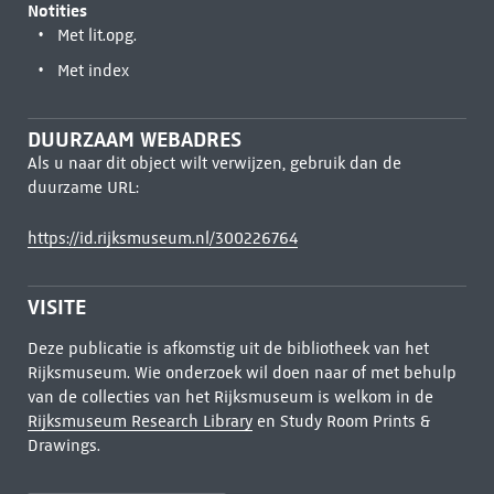
Notities
Met lit.opg.
Met index
DUURZAAM WEBADRES
Als u naar dit object wilt verwijzen, gebruik dan de
duurzame URL:
https://id.rijksmuseum.nl/300226764
VISITE
Deze publicatie is afkomstig uit de bibliotheek van het
Rijksmuseum. Wie onderzoek wil doen naar of met behulp
van de collecties van het Rijksmuseum is welkom in de
Rijksmuseum Research Library
en Study Room Prints &
Drawings.