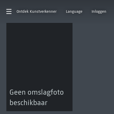
Ontdek
Kunstverkenner
Language
Inloggen
Geen omslagfoto
beschikbaar