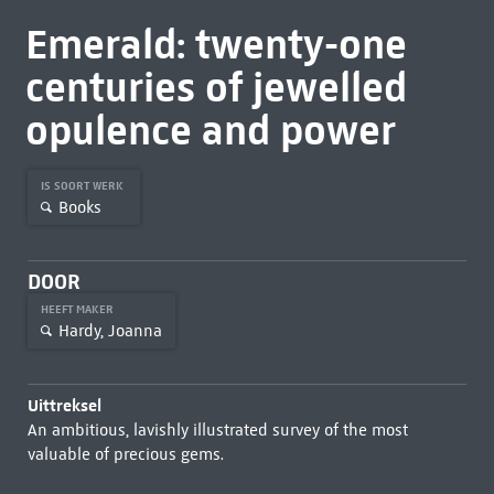
Emerald: twenty-one
centuries of jewelled
opulence and power
IS SOORT WERK
Books
DOOR
HEEFT MAKER
Hardy, Joanna
Uittreksel
An ambitious, lavishly illustrated survey of the most
valuable of precious gems.