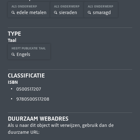
ALS ONDERWERP
ALS ONDERWERP
ALS ONDERWERP
edele metalen
sieraden
smaragd
TYPE
Taal
HEEFT PUBLICATIE TAAL
Engels
CLASSIFICATIE
ISBN
0500517207
9780500517208
DUURZAAM WEBADRES
Als u naar dit object wilt verwijzen, gebruik dan de
duurzame URL: