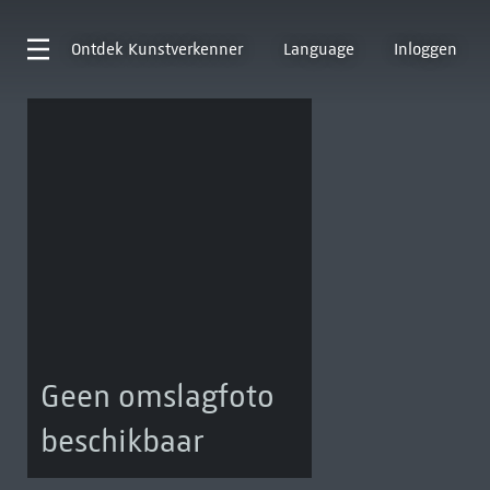
Ontdek
Kunstverkenner
Language
Inloggen
Geen omslagfoto
beschikbaar