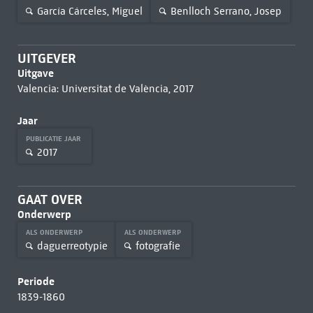
García Cárceles, Miguel
Benlloch Serrano, Josep
UITGEVER
Uitgave
Valencia: Universitat de València, 2017
Jaar
PUBLICATIE JAAR
2017
GAAT OVER
Onderwerp
ALS ONDERWERP
ALS ONDERWERP
daguerreotypie
fotografie
Periode
1839-1860