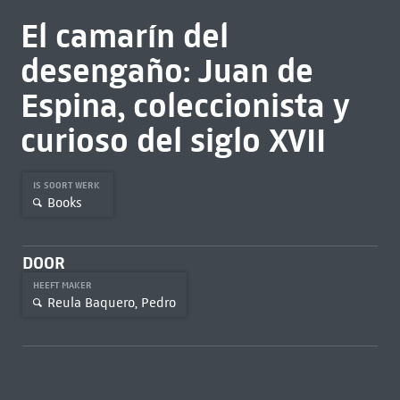
El camarín del
desengaño: Juan de
Espina, coleccionista y
curioso del siglo XVII
IS SOORT WERK
Books
DOOR
HEEFT MAKER
Reula Baquero, Pedro