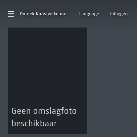
Ontdek
Kunstverkenner
Language
Inloggen
Geen omslagfoto
beschikbaar