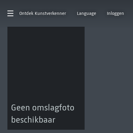
Ontdek
Kunstverkenner
Language
Inloggen
Geen omslagfoto
beschikbaar