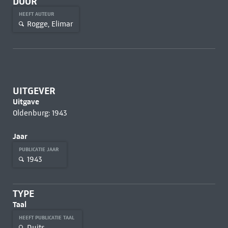
DOOR
HEEFT AUTEUR
Rogge, Elimar
UITGEVER
Uitgave
Oldenburg: 1943
Jaar
PUBLICATIE JAAR
1943
TYPE
Taal
HEEFT PUBLICATIE TAAL
Duits