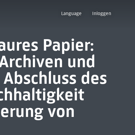
Language
Inloggen
aures Papier:
 Archiven und
 Abschluss des
hhaltigkeit
erung von