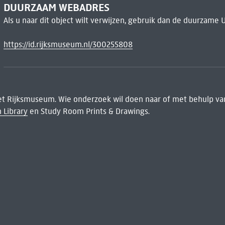
DUURZAAM WEBADRES
Als u naar dit object wilt verwijzen, gebruik dan de duurzame 
https://id.rijksmuseum.nl/300255808
het Rijksmuseum. Wie onderzoek wil doen naar of met behulp van
 Library
en Study Room Prints & Drawings.