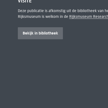
VISITE
Deze publicatie is afkomstig uit de bibliotheek van 
Rijksmuseum is welkom in de
Rijksmuseum Research
Bekijk in bibliotheek