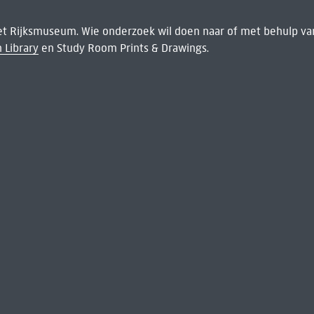
het Rijksmuseum. Wie onderzoek wil doen naar of met behulp van
 Library
en Study Room Prints & Drawings.