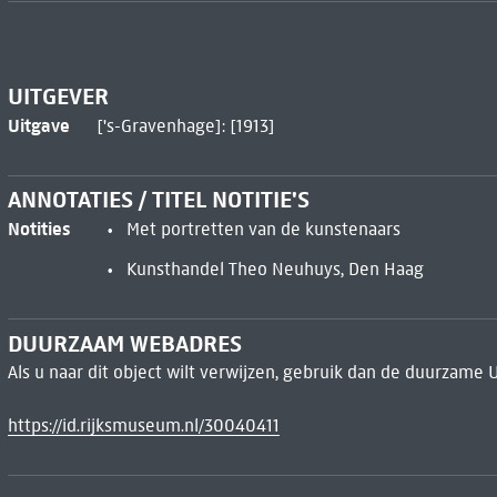
UITGEVER
Uitgave
['s-Gravenhage]: [1913]
ANNOTATIES / TITEL NOTITIE'S
Notities
Met portretten van de kunstenaars
Kunsthandel Theo Neuhuys, Den Haag
DUURZAAM WEBADRES
Als u naar dit object wilt verwijzen, gebruik dan de duurzame 
https://id.rijksmuseum.nl/30040411