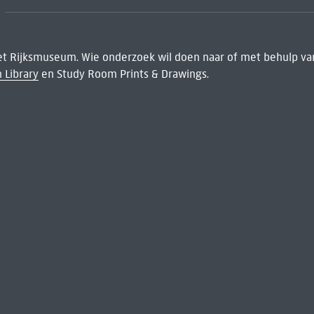
het Rijksmuseum. Wie onderzoek wil doen naar of met behulp van
 Library
en Study Room Prints & Drawings.