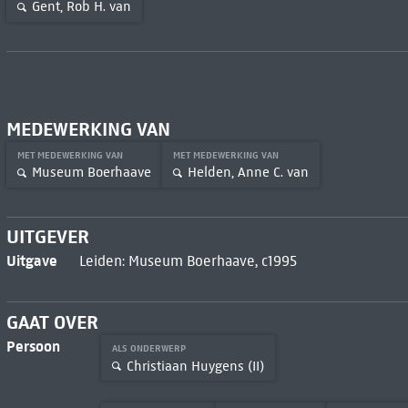
Gent, Rob H. van
MEDEWERKING VAN
MET MEDEWERKING VAN
MET MEDEWERKING VAN
Museum Boerhaave
Helden, Anne C. van
UITGEVER
Uitgave
Leiden: Museum Boerhaave, c1995
GAAT OVER
Persoon
ALS ONDERWERP
Christiaan Huygens (II)