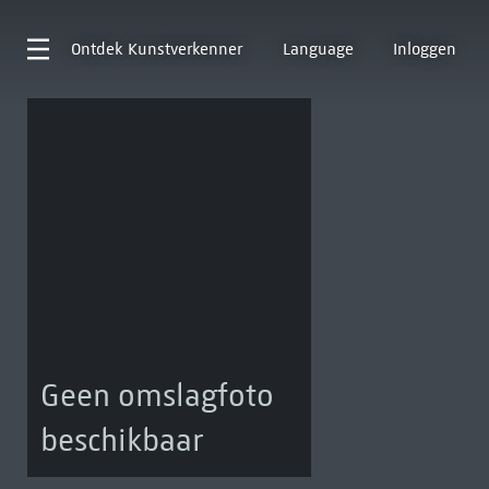
Ontdek
Kunstverkenner
Language
Inloggen
Geen omslagfoto
beschikbaar