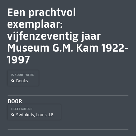
Een prachtvol
exemplaar:
vijfenzeventig jaar
Museum G.M. Kam 1922-
1997
IS SOORT WERK
Books
DOOR
HEEFT AUTEUR
Swinkels, Louis J.F.