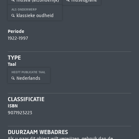
ALS ONDERWERP
klassieke oudheid
Periode
1922-1997
TYPE
Taal
HEEFT PUBLICATIE TAAL
Nederlands
CLASSIFICATIE
ISBN
9071923223
DUURZAAM WEBADRES
Als u naar dit object wilt verwijzen, gebruik dan de