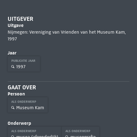
UITGEVER
Uitgave
Nijmegen: Vereniging van Vrienden van het Museum Kam,
1997
Jaar
PUBLICATIE JAAR
1997
GAAT OVER
Persoon
ALS ONDERWERP
Museum Kam
Onderwerp
ALS ONDERWERP
ALS ONDERWERP
musea (afzonderlijk)
museografie