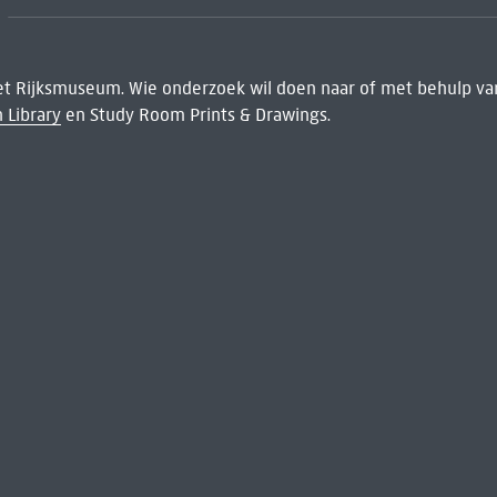
het Rijksmuseum. Wie onderzoek wil doen naar of met behulp van
 Library
en Study Room Prints & Drawings.