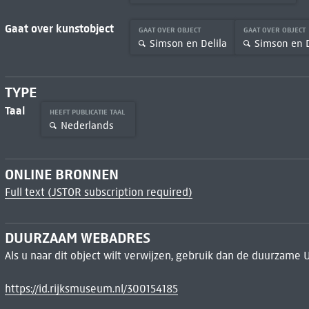
Gaat over kunstobject
GAAT OVER OBJECT
GAAT OVER OBJECT
Simson en Delila
Simson en D
TYPE
Taal
HEEFT PUBLICATIE TAAL
Nederlands
ONLINE BRONNEN
Full text (JSTOR subscription required)
DUURZAAM WEBADRES
Als u naar dit object wilt verwijzen, gebruik dan de duurzame 
https://id.rijksmuseum.nl/300154185