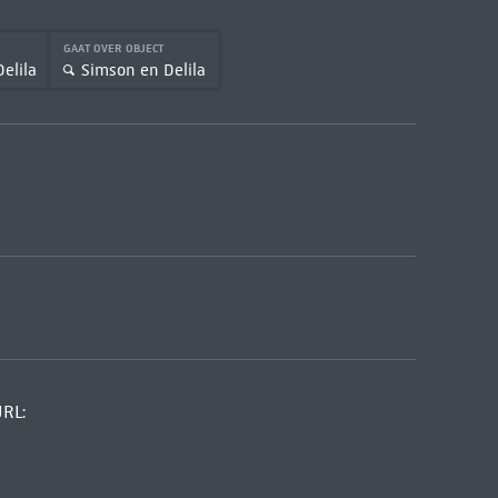
GAAT OVER OBJECT
elila
Simson en Delila
URL: