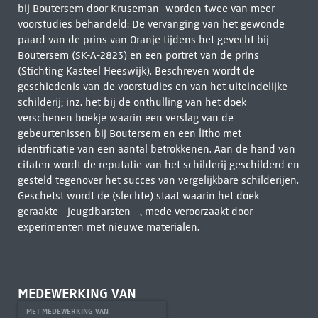
bij Boutersem door Kruseman- worden twee van meer
voorstudies behandeld: De vervanging van het gewonde
paard van de prins van Oranje tijdens het gevecht bij
Boutersem (SK-A-2823) en een portret van de prins
(Stichting Kasteel Heeswijk). Beschreven wordt de
geschiedenis van de voorstudies en van het uiteindelijke
schilderij; inz. het bij de onthulling van het doek
verschenen boekje waarin een verslag van de
gebeurtenissen bij Boutersem en een litho met
identificatie van een aantal betrokkenen. Aan de hand van
citaten wordt de reputatie van het schilderij geschilderd en
gesteld tegenover het succes van vergelijkbare schilderijen.
Geschetst wordt de (slechte) staat waarin het doek
geraakte - jeugdbarsten - , mede veroorzaakt door
experimenten met nieuwe materialen.
MEDEWERKING VAN
MET MEDEWERKING VAN