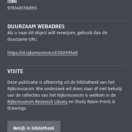
ISBN
9781405116893
DUURZAAM WEBADRES
Als u naar dit object wilt verwijzen, gebruik dan de
duurzame URL:
https://id.rijksmuseum.nl/30039949
VISITE
Deze publicatie is afkomstig uit de bibliotheek van het
Rijksmuseum. Wie onderzoek wil doen naar of met behulp
van de collecties van het Rijksmuseum is welkom in de
Rijksmuseum Research Library
en Study Room Prints &
Drawings.
Bekijk in bibliotheek