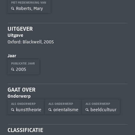
MET MEDEWERKING VAN
Roberts, Mary
UITGEVER
Uitgave
Oxford: Blackwell, 2005
Jaar
PUBLICATIE JAAR
2005
GAAT OVER
Onderwerp
ALS ONDERWERP
ALS ONDERWERP
ALS ONDERWERP
kunsttheorie
orientalisme
beeldcultuur
CLASSIFICATIE