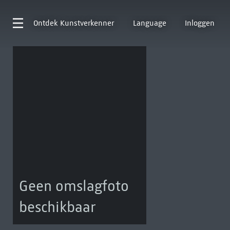
Ontdek
Kunstverkenner
Language
Inloggen
Geen omslagfoto
beschikbaar