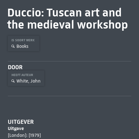
Duccio: Tuscan art and
the medieval workshop
IS SOORT WERK
Books
DOOR
HEEFT AUTEUR
White, John
UITGEVER
Uitgave
[London]: [1979]