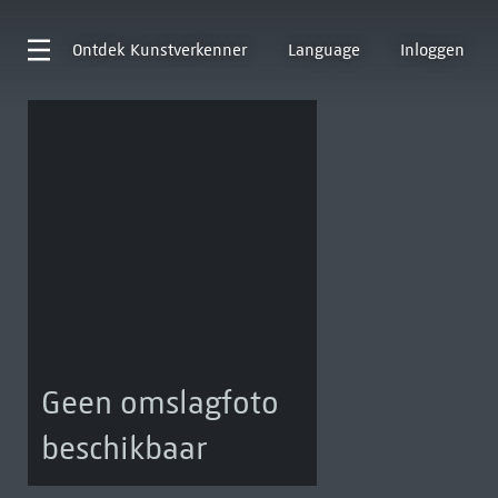
Ontdek
Kunstverkenner
Language
Inloggen
Geen omslagfoto
beschikbaar