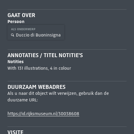
GAAT OVER
Persoon
ALS ONDERWERP
Duccio di Buoninsigna
ANNOTATIES / TITEL NOTITIE'S
Notities
With 131 illustrations, 4 in colour
DUURZAAM WEBADRES
Als u naar dit object wilt verwijzen, gebruik dan de
duurzame URL:
https://id.rijksmuseum.nl/30038608
VISITE