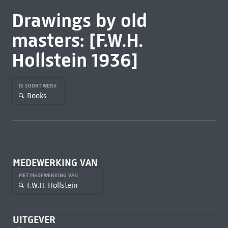
Drawings by old
masters: [F.W.H.
Hollstein 1936]
IS SOORT WERK
Books
MEDEWERKING VAN
MET MEDEWERKING VAN
F.W.H. Hollstein
UITGEVER