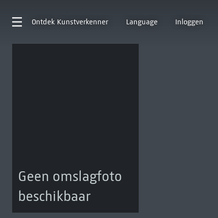
Ontdek
Kunstverkenner
Language
Inloggen
Geen omslagfoto
beschikbaar