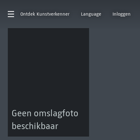
Ontdek
Kunstverkenner
Language
Inloggen
Geen omslagfoto
beschikbaar