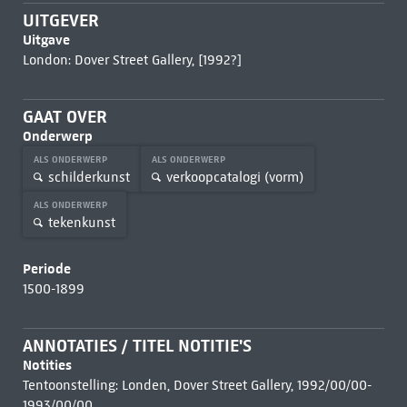
UITGEVER
Uitgave
London: Dover Street Gallery, [1992?]
GAAT OVER
Onderwerp
ALS ONDERWERP
ALS ONDERWERP
schilderkunst
verkoopcatalogi (vorm)
ALS ONDERWERP
tekenkunst
Periode
1500-1899
ANNOTATIES / TITEL NOTITIE'S
Notities
Tentoonstelling: Londen, Dover Street Gallery, 1992/00/00-
1993/00/00