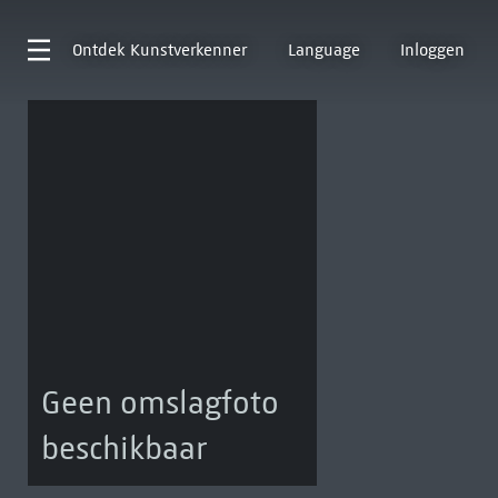
Ontdek
Kunstverkenner
Language
Inloggen
Geen omslagfoto
beschikbaar