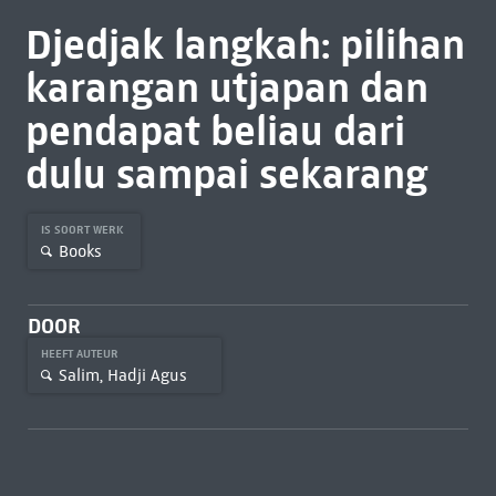
Djedjak langkah: pilihan
karangan utjapan dan
pendapat beliau dari
dulu sampai sekarang
IS SOORT WERK
Books
DOOR
HEEFT AUTEUR
Salim, Hadji Agus