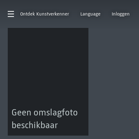
Ontdek
Kunstverkenner
Language
Inloggen
Geen omslagfoto
beschikbaar