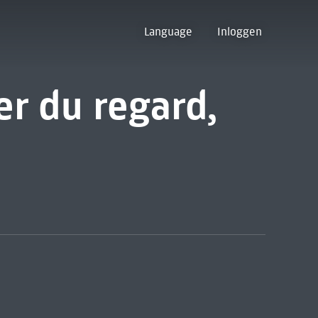
Language
Inloggen
er du regard,