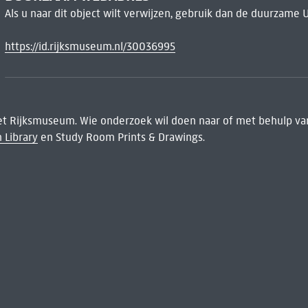
Als u naar dit object wilt verwijzen, gebruik dan de duurzame 
https://id.rijksmuseum.nl/30036995
het Rijksmuseum. Wie onderzoek wil doen naar of met behulp van
 Library
en Study Room Prints & Drawings.