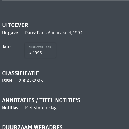
UITGEVER
Uitgave
Paris: Paris Audiovisuel, 1993
Jaar
PUBLICATIE JAAR
1993
CLASSIFICATIE
ISBN
2904732615
ANNOTATIES / TITEL NOTITIE'S
Notities
Met stofomslag
DUURZAAM WEBADRES