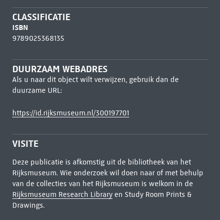
CLASSIFICATIE
ISBN
9789025368135
DUURZAAM WEBADRES
Als u naar dit object wilt verwijzen, gebruik dan de
duurzame URL:
https://id.rijksmuseum.nl/300197701
VISITE
Deze publicatie is afkomstig uit de bibliotheek van het
Rijksmuseum. Wie onderzoek wil doen naar of met behulp
van de collecties van het Rijksmuseum is welkom in de
Rijksmuseum Research Library
en Study Room Prints &
Drawings.