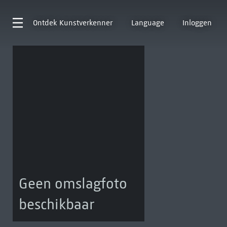
Ontdek
Kunstverkenner
Language
Inloggen
Geen omslagfoto
beschikbaar