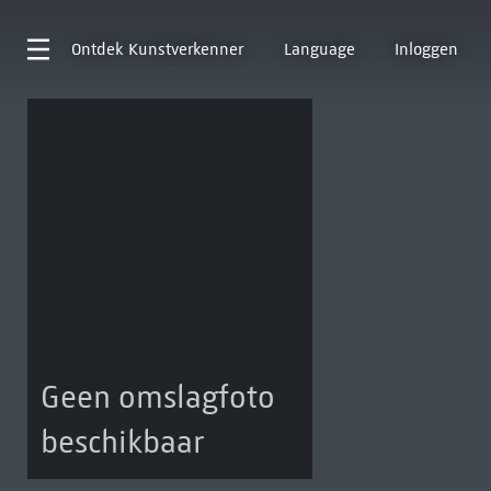
Ontdek
Kunstverkenner
Language
Inloggen
Geen omslagfoto
beschikbaar