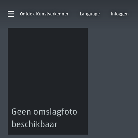
Ontdek
Kunstverkenner
Language
Inloggen
Geen omslagfoto
beschikbaar