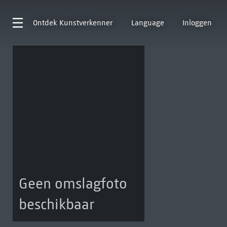
Ontdek
Kunstverkenner
Language
Inloggen
Geen omslagfoto
beschikbaar