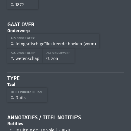
1872
GAAT OVER
Onderwerp
ALS ONDERWERP
fotografisch geïllustreerde boeken (vorm)
ALS ONDERWERP
ALS ONDERWERP
wetenschap
zon
TYPE
Taal
HEEFT PUBLICATIE TAAL
Duits
ANNOTATIES / TITEL NOTITIE'S
Notities
1e uitg. o.d.t.: Le Soleil. - 1870