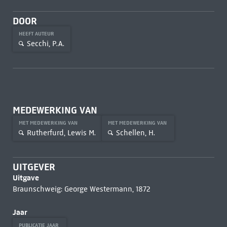
DOOR
HEEFT AUTEUR
Secchi, P.A.
MEDEWERKING VAN
MET MEDEWERKING VAN
MET MEDEWERKING VAN
Rutherfurd, Lewis M.
Schellen, H.
UITGEVER
Uitgave
Braunschweig: George Westermann, 1872
Jaar
PUBLICATIE JAAR