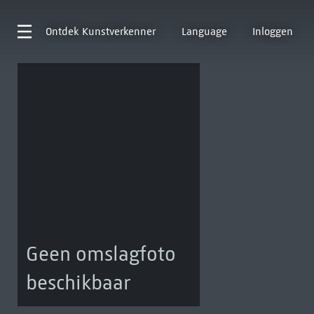
Ontdek
Kunstverkenner
Language
Inloggen
Geen omslagfoto
beschikbaar