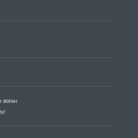
r-Bühler
997