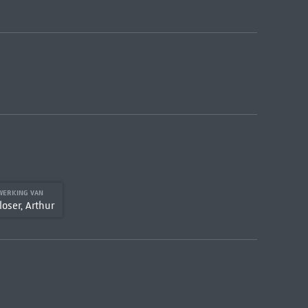
WERKING VAN
oser, Arthur