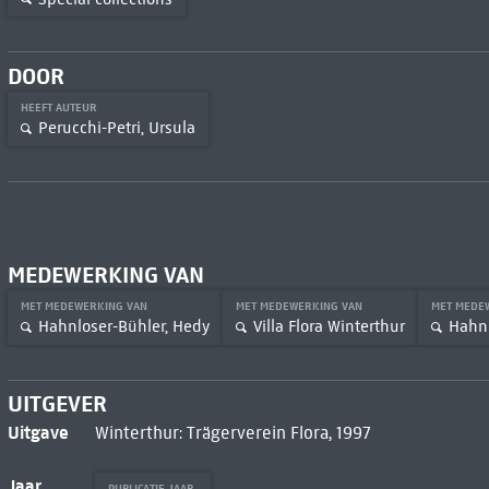
DOOR
HEEFT AUTEUR
Perucchi-Petri, Ursula
MEDEWERKING VAN
MET MEDEWERKING VAN
MET MEDEWERKING VAN
MET MEDE
Hahnloser-Bühler, Hedy
Villa Flora Winterthur
Hahnl
UITGEVER
Uitgave
Winterthur: Trägerverein Flora, 1997
Jaar
PUBLICATIE JAAR