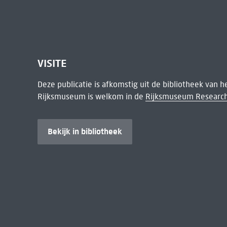
VISITE
Deze publicatie is afkomstig uit de bibliotheek van 
Rijksmuseum is welkom in de
Rijksmuseum Research
Bekijk in bibliotheek