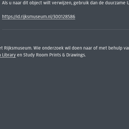
Als u naar dit object wilt verwijzen, gebruik dan de duurzame 
https://id.rijksmuseum.nl/300128586
het Rijksmuseum. Wie onderzoek wil doen naar of met behulp van
 Library
en Study Room Prints & Drawings.