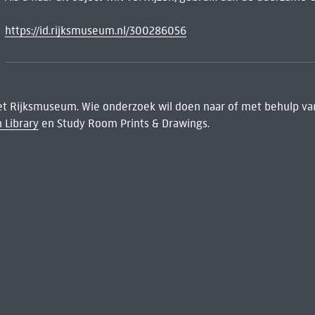
https://id.rijksmuseum.nl/300286056
het Rijksmuseum. Wie onderzoek wil doen naar of met behulp van
 Library
en Study Room Prints & Drawings.