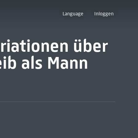
Language
Inloggen
ariationen über
ib als Mann