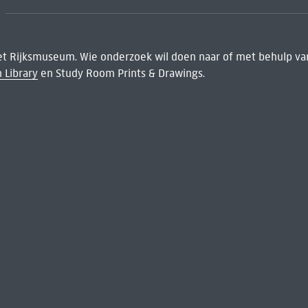
het Rijksmuseum. Wie onderzoek wil doen naar of met behulp van
 Library
en Study Room Prints & Drawings.