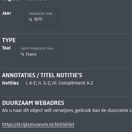
Jaar
PUBLICATIE JAAR
1875
TYPE
Taal
HEEFT PUBLICATIE TAAL
Frans
ANNOTATIES / TITEL NOTITIE'S
Notities
I. A-E; II. G-Z; III. Complément A-Z
DUURZAAM WEBADRES
Als u naar dit object wilt verwijzen, gebruik dan de duurzame 
https://id.rijksmuseum.nl/30036163