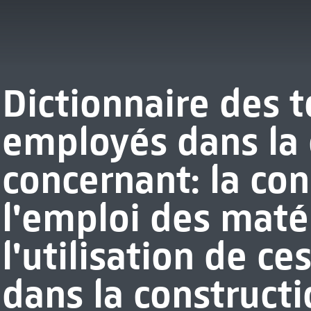
Dictionnaire des 
employés dans la 
concernant: la co
l'emploi des matér
l'utilisation de c
dans la constructi