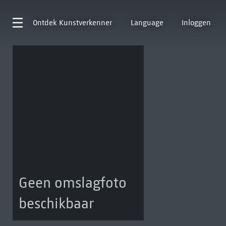
Ontdek
Kunstverkenner
Language
Inloggen
Geen omslagfoto
beschikbaar