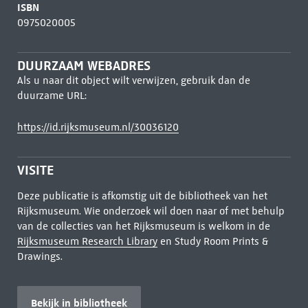
ISBN
0975020005
DUURZAAM WEBADRES
Als u naar dit object wilt verwijzen, gebruik dan de
duurzame URL:
https://id.rijksmuseum.nl/30036120
VISITE
Deze publicatie is afkomstig uit de bibliotheek van het
Rijksmuseum. Wie onderzoek wil doen naar of met behulp
van de collecties van het Rijksmuseum is welkom in de
Rijksmuseum Research Library
en Study Room Prints &
Drawings.
Bekijk in bibliotheek