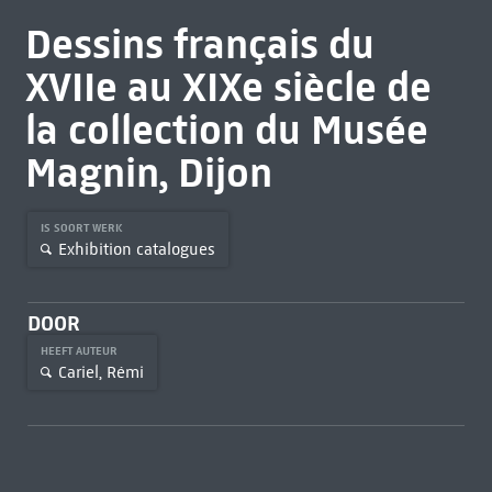
Dessins français du
XVIIe au XIXe siècle de
la collection du Musée
Magnin, Dijon
IS SOORT WERK
Exhibition catalogues
DOOR
HEEFT AUTEUR
Cariel, Rémi