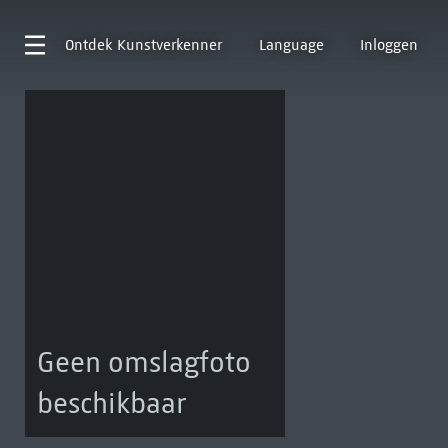
Ontdek
Kunstverkenner
Language
Inloggen
Geen omslagfoto
beschikbaar