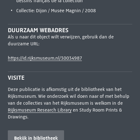
dessins français de la collection
Collectie: Dijon / Musée Magnin / 2008
DUURZAAM WEBADRES
Als u naar dit object wilt verwijzen, gebruik dan de
duurzame URL:
https://id.rijksmuseum.nl/30034987
VISITE
Deze publicatie is afkomstig uit de bibliotheek van het
Rijksmuseum. Wie onderzoek wil doen naar of met behulp
van de collecties van het Rijksmuseum is welkom in de
Rijksmuseum Research Library
en Study Room Prints &
Drawings.
Bekijk in bibliotheek