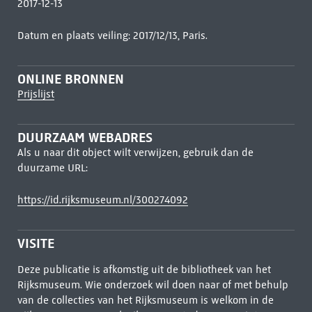
2017-12-13
Datum en plaats veiling: 2017/12/13, Paris.
ONLINE BRONNEN
Prijslijst
DUURZAAM WEBADRES
Als u naar dit object wilt verwijzen, gebruik dan de
duurzame URL:
https://id.rijksmuseum.nl/300274092
VISITE
Deze publicatie is afkomstig uit de bibliotheek van het
Rijksmuseum. Wie onderzoek wil doen naar of met behulp
van de collecties van het Rijksmuseum is welkom in de