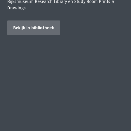
Rijksmuseum Research Library
en Study Room Prints &
Drawings.
Bekijk in bibliotheek