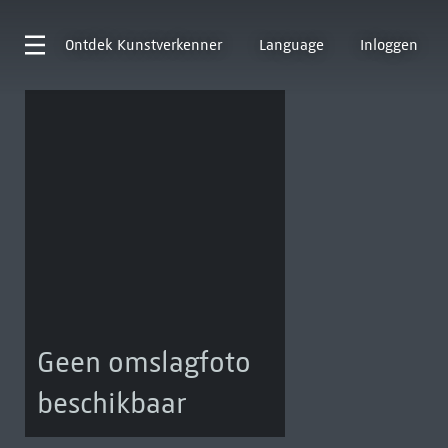
Ontdek
Kunstverkenner
Language
Inloggen
Geen omslagfoto
beschikbaar