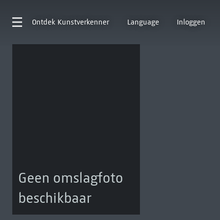
Ontdek
Kunstverkenner
Language
Inloggen
Geen omslagfoto
beschikbaar