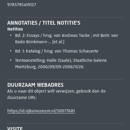
9783795419127
ANNOTATIES / TITEL NOTITIE'S
Notities
Bd. 2: Essays / hrsg. von Andreas Tacke ; mit Beitr. von
Bodo Brinkmann ... [et al.]
Bd. 1: Katalog / hrsg. von Thomas Schauerte
Tentoonstelling: Halle (Saale), Staatliche Galerie
Moritzburg, 2006/09/09-2006/11/26
DUURZAAM WEBADRES
Als u naar dit object wilt verwijzen, gebruik dan de
duurzame URL:
https://id.rijksmuseum.nl/30077681
VISITE