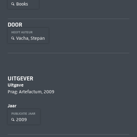
Books
DOOR
HEEFT AUTEUR
Vácha, Stepán
UITGEVER
Uitgave
Prag: Artefactum, 2009
Jaar
PUBLICATIE JAAR
2009