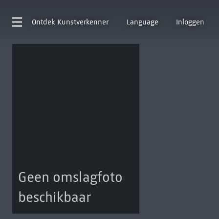
Ontdek
Kunstverkenner
Language
Inloggen
Geen omslagfoto
beschikbaar