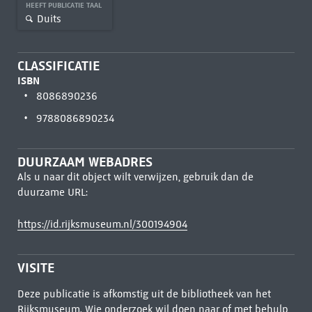
HEEFT PUBLICATIE TAAL
Duits
CLASSIFICATIE
ISBN
8086890236
9788086890234
DUURZAAM WEBADRES
Als u naar dit object wilt verwijzen, gebruik dan de
duurzame URL:
https://id.rijksmuseum.nl/300194904
VISITE
Deze publicatie is afkomstig uit de bibliotheek van het
Rijksmuseum. Wie onderzoek wil doen naar of met behulp