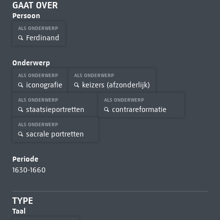
GAAT OVER
Persoon
ALS ONDERWERP
Ferdinand
Onderwerp
ALS ONDERWERP
ALS ONDERWERP
iconografie
keizers (afzonderlijk)
ALS ONDERWERP
ALS ONDERWERP
staatsieportretten
contrareformatie
ALS ONDERWERP
sacrale portretten
Periode
1630-1660
TYPE
Taal