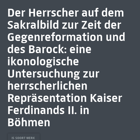
Der Herrscher auf dem
Sakralbild zur Zeit der
Gegenreformation und
des Barock: eine
ikonologische
Untersuchung zur
herrscherlichen
Repräsentation Kaiser
Ferdinands II. in
Böhmen
IS SOORT WERK