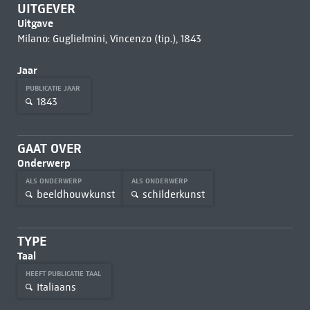
UITGEVER
Uitgave
Milano: Guglielmini, Vincenzo (tip.), 1843
Jaar
PUBLICATIE JAAR
1843
GAAT OVER
Onderwerp
ALS ONDERWERP
ALS ONDERWERP
beeldhouwkunst
schilderkunst
TYPE
Taal
HEEFT PUBLICATIE TAAL
Italiaans