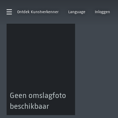
Ontdek
Kunstverkenner
Language
Inloggen
Geen omslagfoto
beschikbaar