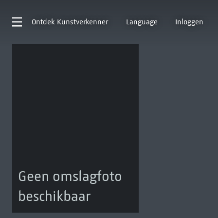
Ontdek
Kunstverkenner
Language
Inloggen
Geen omslagfoto
beschikbaar