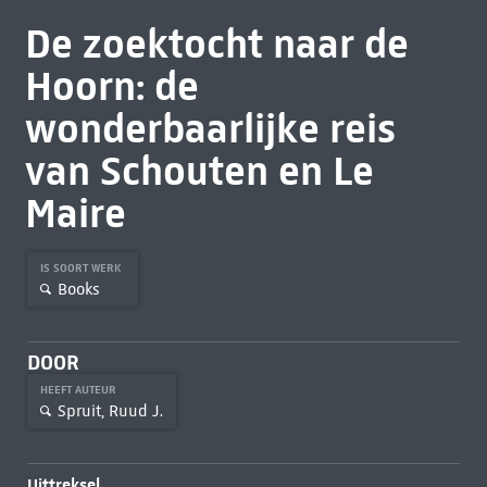
De zoektocht naar de
Hoorn: de
wonderbaarlijke reis
van Schouten en Le
Maire
IS SOORT WERK
Books
DOOR
HEEFT AUTEUR
Spruit, Ruud J.
Uittreksel