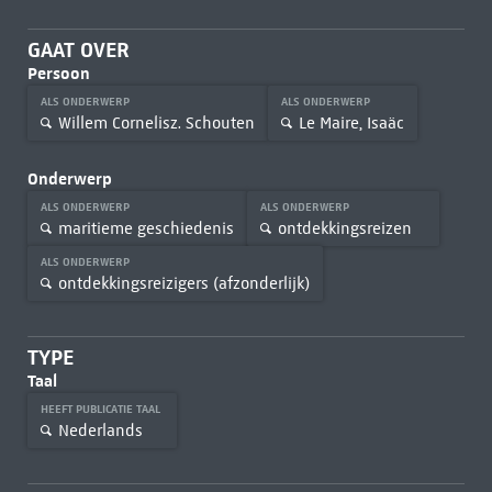
GAAT OVER
Persoon
ALS ONDERWERP
ALS ONDERWERP
Willem Cornelisz. Schouten
Le Maire, Isaäc
Onderwerp
ALS ONDERWERP
ALS ONDERWERP
maritieme geschiedenis
ontdekkingsreizen
ALS ONDERWERP
ontdekkingsreizigers (afzonderlijk)
TYPE
Taal
HEEFT PUBLICATIE TAAL
Nederlands