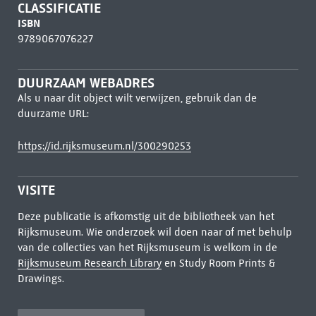
CLASSIFICATIE
ISBN
9789067076227
DUURZAAM WEBADRES
Als u naar dit object wilt verwijzen, gebruik dan de
duurzame URL:
https://id.rijksmuseum.nl/300290253
VISITE
Deze publicatie is afkomstig uit de bibliotheek van het
Rijksmuseum. Wie onderzoek wil doen naar of met behulp
van de collecties van het Rijksmuseum is welkom in de
Rijksmuseum Research Library
en Study Room Prints &
Drawings.