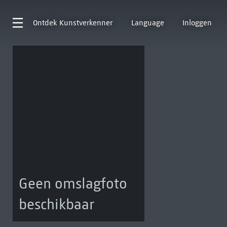
Ontdek
Kunstverkenner
Language
Inloggen
Geen omslagfoto
beschikbaar