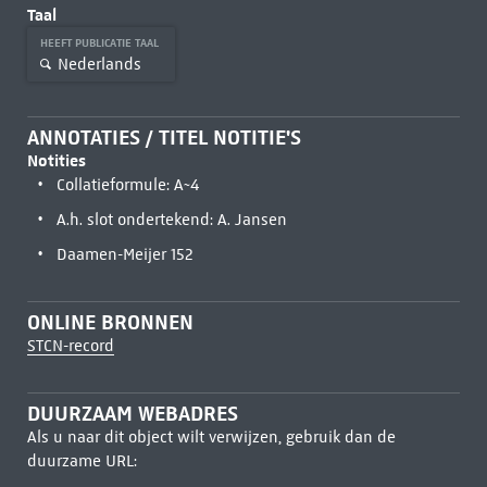
Taal
HEEFT PUBLICATIE TAAL
Nederlands
ANNOTATIES / TITEL NOTITIE'S
Notities
Collatieformule: A~4
A.h. slot ondertekend: A. Jansen
Daamen-Meijer 152
ONLINE BRONNEN
STCN-record
DUURZAAM WEBADRES
Als u naar dit object wilt verwijzen, gebruik dan de
duurzame URL: