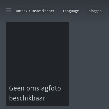
Ontdek
Kunstverkenner
Language
Inloggen
Geen omslagfoto
beschikbaar