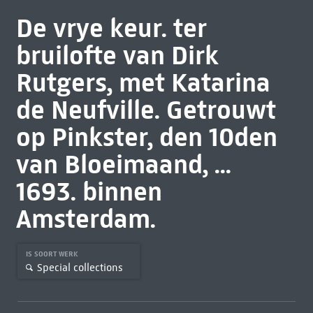
De vrye keur. ter
bruilofte van Dirk
Rutgers, met Katarina
de Neufville. Getrouwt
op Pinkster, den 10den
van Bloeimaand, ...
1693. binnen
Amsterdam.
IS SOORT WERK
Special collections