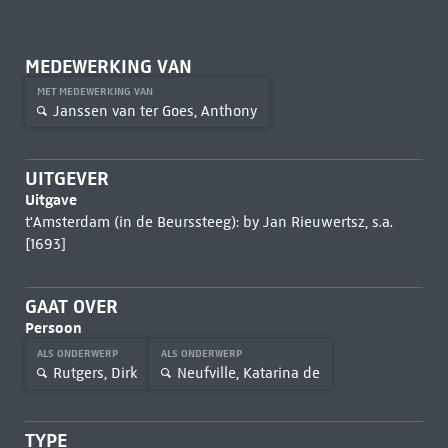
MEDEWERKING VAN
MET MEDEWERKING VAN
Janssen van ter Goes, Anthony
UITGEVER
Uitgave
t'Amsterdam (in de Beurssteeg): by Jan Rieuwertsz, s.a.
[1693]
GAAT OVER
Persoon
ALS ONDERWERP
ALS ONDERWERP
Rutgers, Dirk
Neufville, Katarina de
TYPE