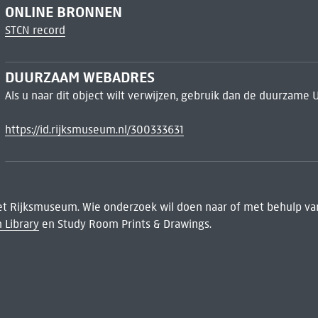
ONLINE BRONNEN
STCN record
DUURZAAM WEBADRES
Als u naar dit object wilt verwijzen, gebruik dan de duurzame 
https://id.rijksmuseum.nl/300333631
het Rijksmuseum. Wie onderzoek wil doen naar of met behulp van
 Library
en Study Room Prints & Drawings.