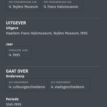
MET MEDEWERKING VAN
MET MEDEWERKING VAN
Teylers Museum
Frans Halsmuseum
UITGEVER
Uitgave
Haarlem: Frans Halsmuseum, Teylers Museum, 1995
Jaar
PUBLICATIE JAAR
1995
GAAT OVER
Onderwerp
ALS ONDERWERP
ALS ONDERWERP
cultuurgeschiedenis
stadsgeschiedenis
Periode
1245-1995