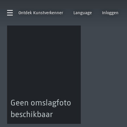
Ontdek
Kunstverkenner
Language
Inloggen
Geen omslagfoto
beschikbaar