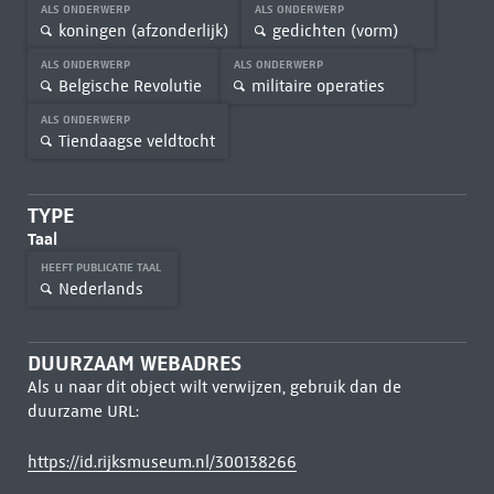
ALS ONDERWERP
ALS ONDERWERP
koningen (afzonderlijk)
gedichten (vorm)
ALS ONDERWERP
ALS ONDERWERP
Belgische Revolutie
militaire operaties
ALS ONDERWERP
Tiendaagse veldtocht
TYPE
Taal
HEEFT PUBLICATIE TAAL
Nederlands
DUURZAAM WEBADRES
Als u naar dit object wilt verwijzen, gebruik dan de
duurzame URL:
https://id.rijksmuseum.nl/300138266