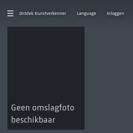
Ontdek
Kunstverkenner
Language
Inloggen
Geen omslagfoto
beschikbaar