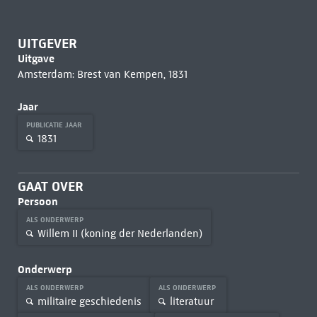
UITGEVER
Uitgave
Amsterdam: Brest van Kempen, 1831
Jaar
PUBLICATIE JAAR
1831
GAAT OVER
Persoon
ALS ONDERWERP
Willem II (koning der Nederlanden)
Onderwerp
ALS ONDERWERP
ALS ONDERWERP
militaire geschiedenis
literatuur