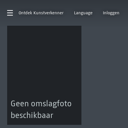
Ontdek
Kunstverkenner
Language
Inloggen
Geen omslagfoto
beschikbaar