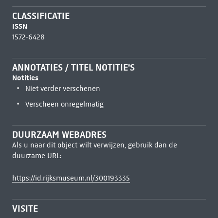
CLASSIFICATIE
ISSN
1572-6428
ANNOTATIES / TITEL NOTITIE'S
Notities
Niet verder verschenen
Verscheen onregelmatig
DUURZAAM WEBADRES
Als u naar dit object wilt verwijzen, gebruik dan de
duurzame URL:
https://id.rijksmuseum.nl/300193335
VISITE