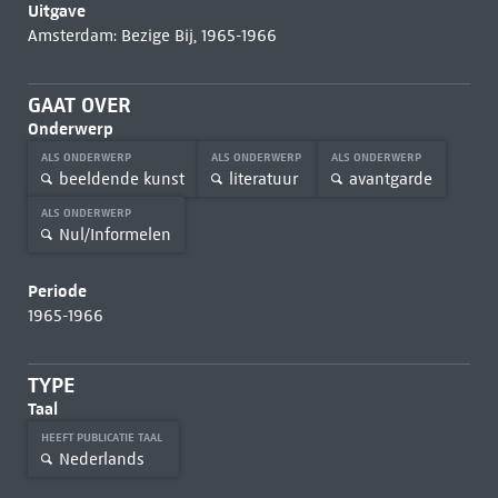
Uitgave
Amsterdam: Bezige Bij, 1965-1966
GAAT OVER
Onderwerp
ALS ONDERWERP
ALS ONDERWERP
ALS ONDERWERP
beeldende kunst
literatuur
avantgarde
ALS ONDERWERP
Nul/Informelen
Periode
1965-1966
TYPE
Taal
HEEFT PUBLICATIE TAAL
Nederlands