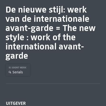
De nieuwe stijl: werk
van de internationale
avant-garde = The new
style : work of the
international avant-
garde
IS SOORT WERK
Serials
UITGEVER