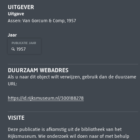
UITGEVER
Uitgave
Assen: Van Gorcum & Comp, 1957
Jaar
PUBLICATIE JAAR
1957
DUURZAAM WEBADRES
Als u naar dit object wilt verwijzen, gebruik dan de duurzame
URL:
https://id.rijksmuseum.nl/300188278
VISITE
Deze publicatie is afkomstig uit de bibliotheek van het
Rijksmuseum. Wie onderzoek wil doen naar of met behulp