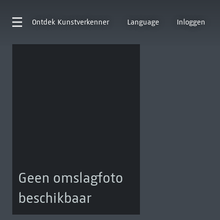
Ontdek
Kunstverkenner
Language
Inloggen
Geen omslagfoto
beschikbaar