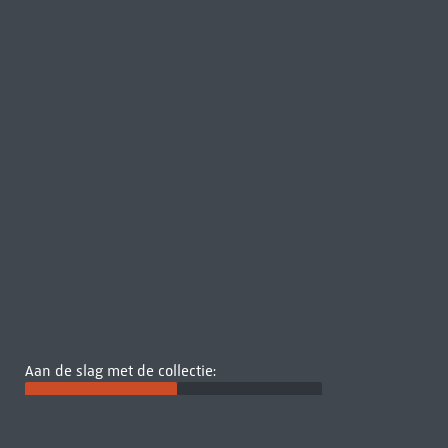
Aan de slag met de collectie:
Vertel je verhaal
Kunstverkenner