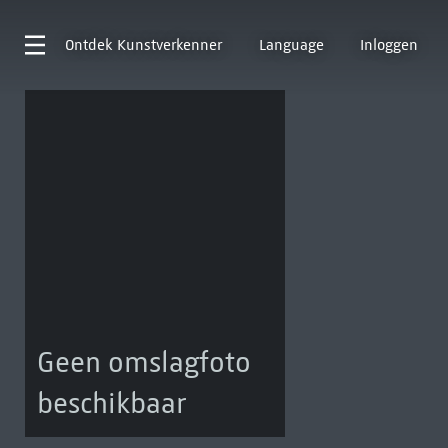
Ontdek
Kunstverkenner
Language
Inloggen
Geen omslagfoto
beschikbaar