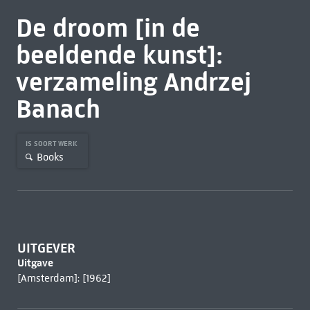
De droom [in de
beeldende kunst]:
verzameling Andrzej
Banach
IS SOORT WERK
Books
UITGEVER
Uitgave
[Amsterdam]: [1962]